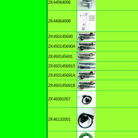
ZK44064006
ZK44064008
ZK450145690
ZK450145690A
ZK450145691
ZK4501456910
ZK450145691A
ZK450145691B
ZK46091057
ZK46132001