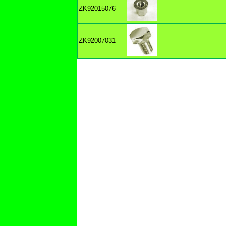
ZK92015076
ZK92007031