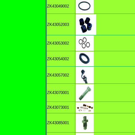
ZK43049002
ZK43052003
ZK43053002
ZK43054002
ZK43057002
ZK43070001
ZK43073001
ZK43085001