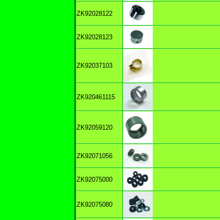
ZK92028122
ZK92028123
ZK92037103
ZK920461115
ZK92059120
ZK92071056
ZK92075000
ZK92075080