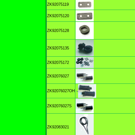
ZK92075119
ZK92075120
ZK92075128
ZK92075135
ZK92075172
ZK92076027
.
ZK92076027OH
ZK92076027S
ZK92083021