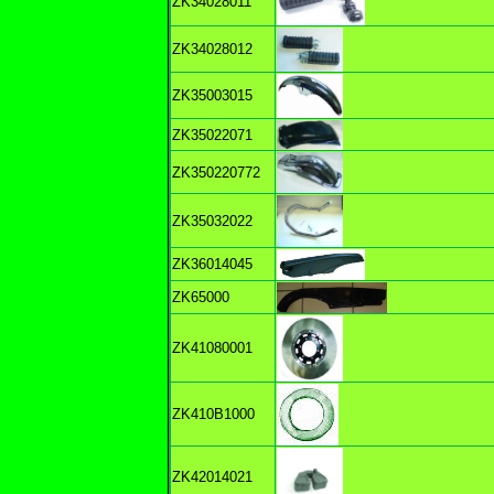
ZK34028011
ZK34028012
ZK35003015
ZK35022071
ZK350220772
ZK35032022
ZK36014045
ZK65000
ZK41080001
ZK410B1000
ZK42014021