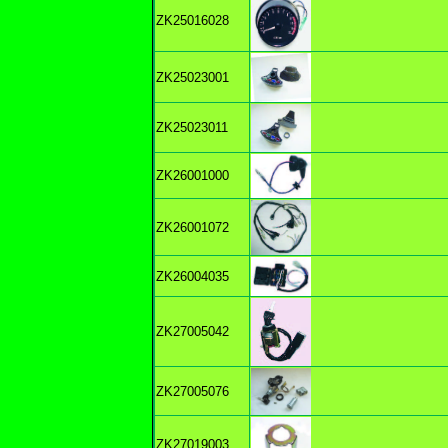
ZK25016028
ZK25023001
ZK25023011
ZK26001000
ZK26001072
ZK26004035
ZK27005042
ZK27005076
ZK27019003