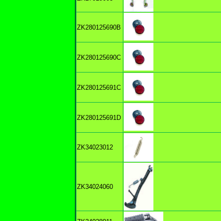
ZK280125690B
ZK280125690C
ZK280125691C
ZK280125691D
ZK34023012
ZK34024060