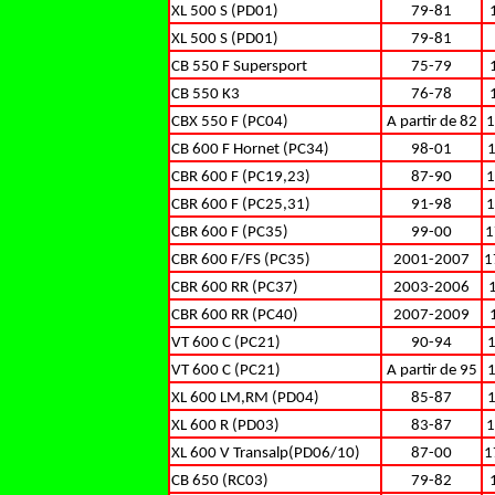
XL 500 S (PD01)
79-81
XL 500 S (PD01)
79-81
CB 550 F Supersport
75-79
CB 550 K3
76-78
CBX 550 F (PC04)
A partir de 82
1
CB 600 F Hornet (PC34)
98-01
CBR 600 F (PC19,23)
87-90
1
CBR 600 F (PC25,31)
91-98
1
CBR 600 F (PC35)
99-00
1
CBR 600 F/FS (PC35)
2001-2007
1
CBR 600 RR (PC37)
2003-2006
CBR 600 RR (PC40)
2007-2009
VT 600 C (PC21)
90-94
VT 600 C (PC21)
A partir de 95
XL 600 LM,RM (PD04)
85-87
XL 600 R (PD03)
83-87
1
XL 600 V Transalp(PD06/10)
87-00
1
CB 650 (RC03)
79-82