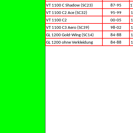
VT 1100 C Shadow (SC23)
87-95
1
VT 1100 C2 Ace (SC32)
95-99
1
VT 1100 C2
00-05
1
VT 1100 C3 Aero (SC39)
98-02
1
GL 1200 Gold-Wing (SC14)
84-88
1
GL 1200 ohne Verkleidung
84-88
1