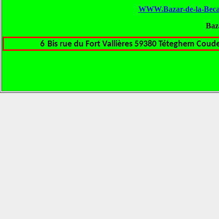
WWW.Bazar-de-la-Bec
Baz
6
Bis rue du Fort Vallières 59380 Téteghem Coude