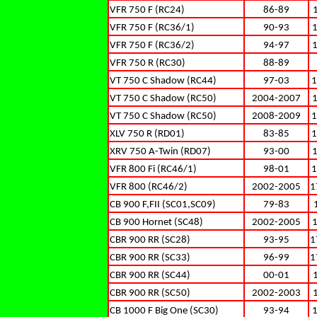
VFR 750 F (RC24)
86-89
VFR 750 F (RC36/1)
90-93
VFR 750 F (RC36/2)
94-97
VFR 750 R (RC30)
88-89
VT 750 C Shadow (RC44)
97-03
1
VT 750 C Shadow (RC50)
2004-2007
VT 750 C Shadow (RC50)
2008-2009
1
XLV 750 R (RD01)
83-85
1
XRV 750 A-Twin (RD07)
93-00
VFR 800 Fi (RC46/1)
98-01
1
VFR 800 (RC46/2)
2002-2005
1
CB 900 F,FII (SC01,SC09)
79-83
CB 900 Hornet (SC48)
2002-2005
CBR 900 RR (SC28)
93-95
1
CBR 900 RR (SC33)
96-99
1
CBR 900 RR (SC44)
00-01
CBR 900 RR (SC50)
2002-2003
CB 1000 F Big One (SC30)
93-94