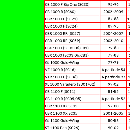
CB 1000 F Big One (SC30)
95-96
CB 1000 R (SC60)
2008-2009
1
CBR 1000 F (SC21)
87-88
1
CBR 1000 F (SC24)
89-95
CBR 1000 RR (SC57)
2004-2007
CBR 1000 RR (SC59)
2008-2010
CBX 1000 (SC03,06,CB1)
79-83
CBX 1000 (SC03,06,CB1)
79-83
GL 1000 Gold-Wing
77-79
VF 1000 R (SC16)
A partir de 84
VTR 1000 F (SC36)
A partir de 97
XL 1000 Varadero (SD01/02)
99-02
CB 1100 F (SC11)
81-85
1
CB 1100 R (SC05,08)
A partir de 82
1
CBR 1100 XX SC35
97-00
CBR 1100 XX SC35
2001-2005
GL 1100 Gold-Wing
80-83
ST 1100 Pan (SC26)
90-02