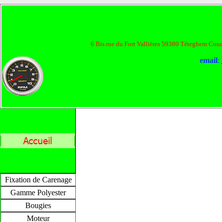
6
Bis rue du Fort Vallières 59380 Téteghem Cou
email
:
Fixation de Carenage
Gamme Polyester
Bougies
Moteur